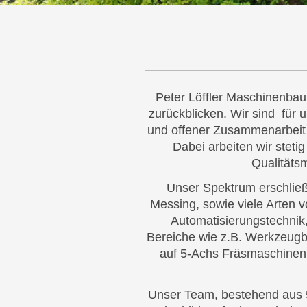
Peter Löffler Maschinenb
zurückblicken. Wir sind für
und offener Zusammenarbeit U
Dabei arbeiten wir stet
Qualitätsm
Unser Spektrum erschließt
Messing,
sowie viele Arten v
Automatisierungstechnik
Bereiche wie z.B. Werkzeugb
auf 5-Achs Fräsmaschinen 
Unser Team, bestehend aus 5