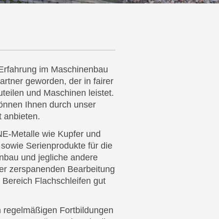
 Erfahrung im Maschinenbau
tner geworden, der in fairer
teilen und Maschinen leistet.
können Ihnen durch unser
t anbieten.
 NE-Metalle wie Kupfer und
n sowie Serienprodukte für die
nbau und jegliche andere
der zerspanenden Bearbeitung
Bereich Flachschleifen gut
n regelmäßigen Fortbildungen