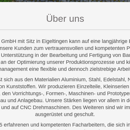
Über uns
au GmbH
mit Sitz in
Eigeltingen
kann auf eine langjährige
 unsere Kunden zum vertrauensvollen und kompetenten Par
nterstützung in der Bearbeitung und Fertigung von Bau
ig an der Optimierung unserer Produktionsprozesse und 
anagement eine flexible und dennoch zielstrebige Arbei
 sich aus den Materialien Aluminium, Stahl, Edelstahl,
on Kunststoffen. Wir produzieren Einzelteile, Kleinserie
, den Vorrichtungs-, Formen-, Maschinen- und Prototype
au und Anlagebau. Unsere Stärken liegen vor allem in 
und auf CNC Drehmaschinen. Des Weiteren sind wir im 
ausgerüstet und geschult.
 erfahrenen und kompetenten Facharbeitern, die sich i