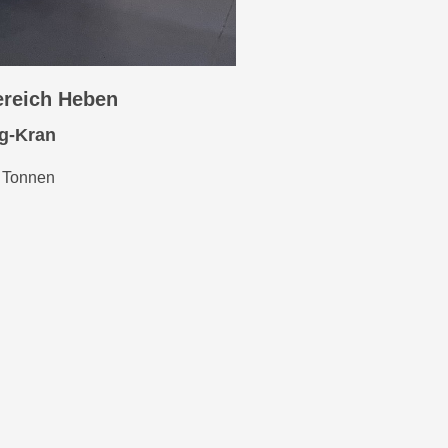
ereich Heben
g-Kran
 Tonnen