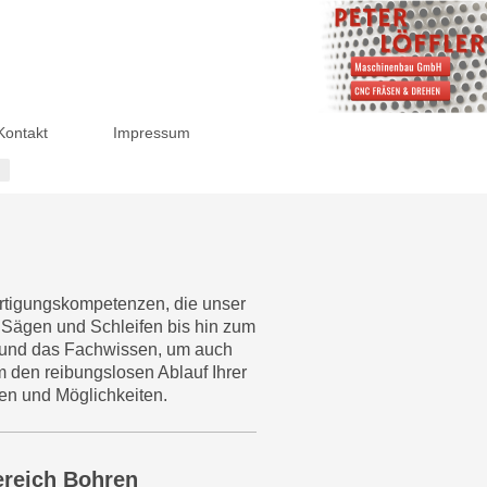
Kontakt
Impressum
ertigungskompetenzen, die unser
Sägen und Schleifen bis hin zum
g und das Fachwissen, um auch
m den reibungslosen Ablauf Ihrer
zen und Möglichkeiten.
ereich Bohren