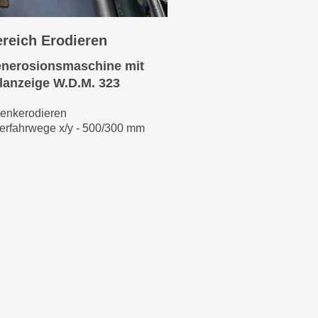
reich Erodieren
nerosionsmaschine mit
alanzeige W.D.M. 323
enkerodieren
erfahrwege x/y - 500/300 mm