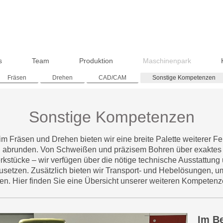
s
Team
Produktion
Maschinenpark
Fräsen
Drehen
CAD/CAM
Sonstige Kompetenzen
Sonstige Kompetenzen
 Fräsen und Drehen bieten wir eine breite Palette weiterer F
 abrunden. Von Schweißen und präzisem Bohren über exaktes 
rkstücke – wir verfügen über die nötige technische Ausstattun
usetzen. Zusätzlich bieten wir Transport- und Hebelösungen, u
len. Hier finden Sie eine Übersicht unserer weiteren Kompeten
Im B